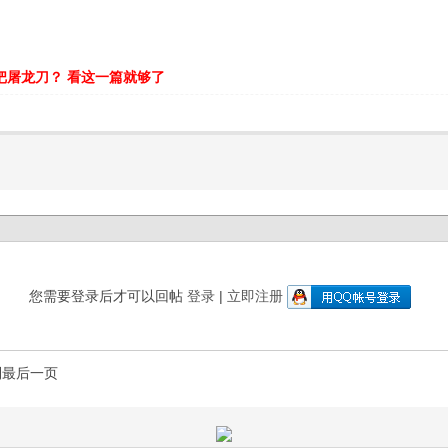
把屠龙刀？ 看这一篇就够了
您需要登录后才可以回帖
登录
|
立即注册
到最后一页