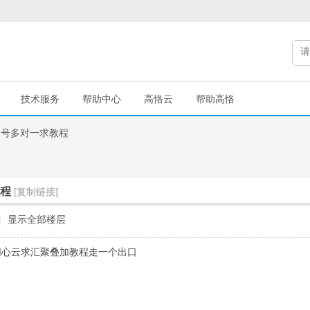
技术服务
帮助中心
高恪云
帮助高恪
拨号多对一求教程
程
[复制链接]
|
显示全部楼层
网心云求汇聚叠加教程走一个出口