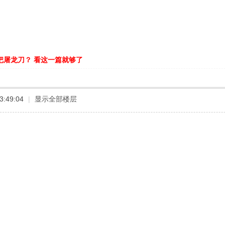
把屠龙刀？ 看这一篇就够了
3:49:04
|
显示全部楼层