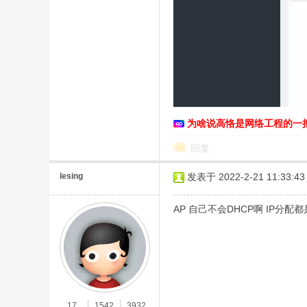
络
为啥说高恪是网络工程的一
回复
lesing
发表于 2022-2-21 11:33:43
AP 自己不会DHCP啊 IP分
17
1542
3932