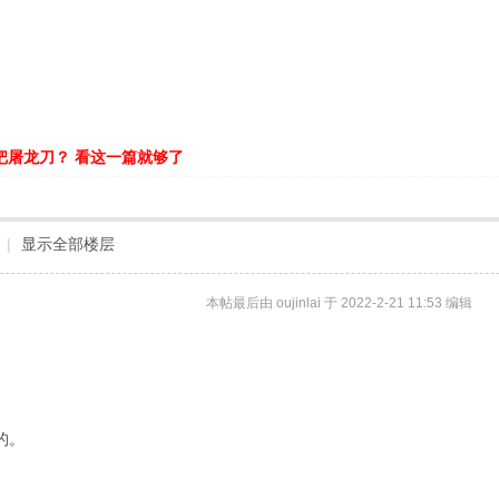
把屠龙刀？ 看这一篇就够了
|
显示全部楼层
本帖最后由 oujinlai 于 2022-2-21 11:53 编辑
的。