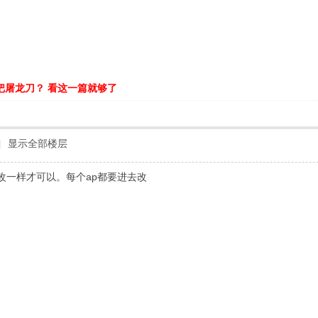
把屠龙刀？ 看这一篇就够了
|
显示全部楼层
部改一样才可以。每个ap都要进去改