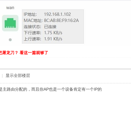
把屠龙刀？ 看这一篇就够了
|
显示全部楼层
配都是主路由分配的，而且你AP也是一个设备肯定有一个IP的