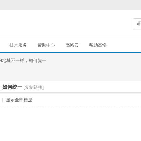
技术服务
帮助中心
高恪云
帮助高恪
IFI地址不一样，如何统一
样，如何统一
[复制链接]
|
显示全部楼层