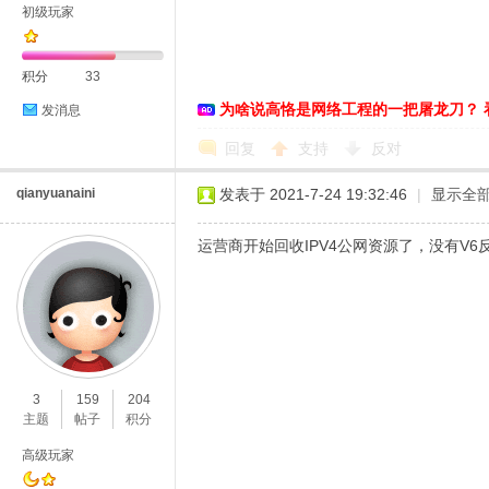
初级玩家
络
积分
33
为啥说高恪是网络工程的一把屠龙刀？ 
发消息
回复
支持
反对
qianyuanaini
发表于 2021-7-24 19:32:46
|
显示全
运营商开始回收IPV4公网资源了，没有V
3
159
204
主题
帖子
积分
高级玩家