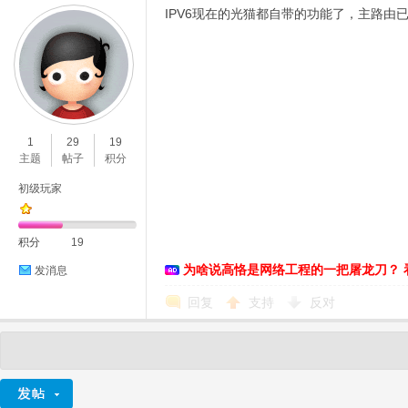
IPV6现在的光猫都自带的功能了，主路由已
1
29
19
主题
帖子
积分
初级玩家
积分
19
为啥说高恪是网络工程的一把屠龙刀？ 
发消息
回复
支持
反对