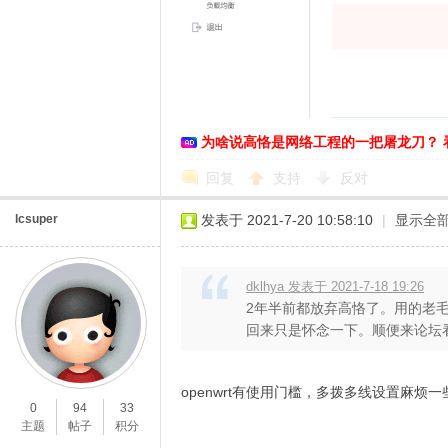
恪
为啥说高恪是网络工程的一把屠龙刀？ 
回复
支持
反对
lcsuper
发表于 2021-7-20 10:58:10
|
显示全
网
dklhya 发表于 2021-7-18 19:26
2年半前都放弃高恪了。用的老毛子
回来只是怀念一下。顺便来论坛看看
openwrt有使用门槛，多拨多线设置麻烦
0
94
33
主题
帖子
积分