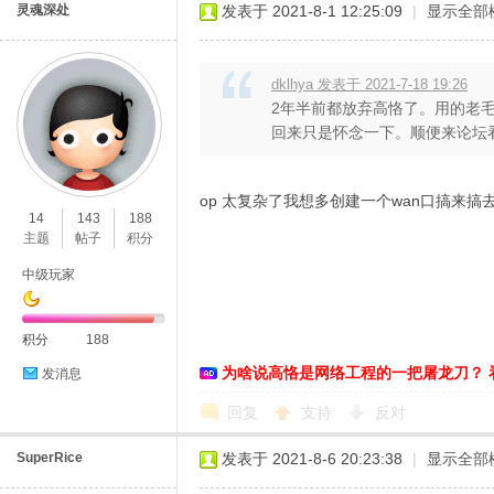
灵魂深处
发表于 2021-8-1 12:25:09
|
显示全部
dklhya 发表于 2021-7-18 19:26
2年半前都放弃高恪了。用的老毛子
回来只是怀念一下。顺便来论坛看看
op 太复杂了我想多创建一个wan口搞来搞
14
143
188
主题
帖子
积分
中级玩家
积分
188
为啥说高恪是网络工程的一把屠龙刀？ 
发消息
回复
支持
反对
SuperRice
发表于 2021-8-6 20:23:38
|
显示全部