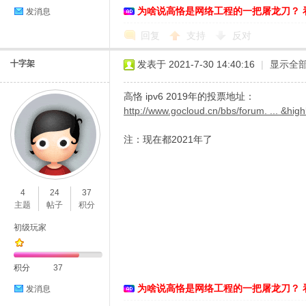
为啥说高恪是网络工程的一把屠龙刀？ 
发消息
回复
支持
反对
十字架
发表于 2021-7-30 14:40:16
|
显示全
高恪 ipv6 2019年的投票地址：
http://www.gocloud.cn/bbs/forum. ... &high
注：现在都2021年了
4
24
37
主题
帖子
积分
初级玩家
积分
37
为啥说高恪是网络工程的一把屠龙刀？ 
发消息