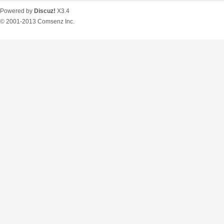
Powered by
Discuz!
X3.4
© 2001-2013
Comsenz Inc.