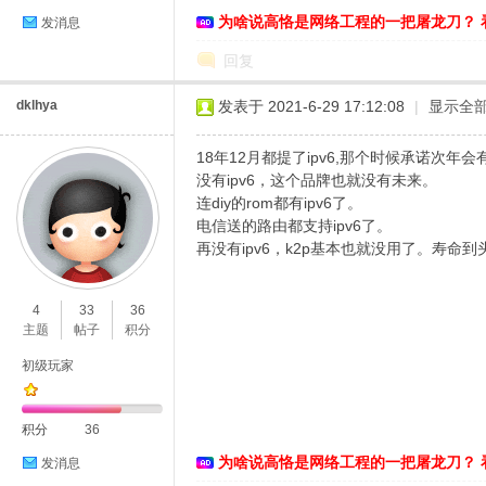
为啥说高恪是网络工程的一把屠龙刀？ 
发消息
回复
dklhya
发表于 2021-6-29 17:12:08
|
显示全
18年12月都提了ipv6,那个时候承诺次
没有ipv6，这个品牌也就没有未来。
连diy的rom都有ipv6了。
电信送的路由都支持ipv6了。
再没有ipv6，k2p基本也就没用了。寿命
4
33
36
主题
帖子
积分
初级玩家
积分
36
为啥说高恪是网络工程的一把屠龙刀？ 
发消息