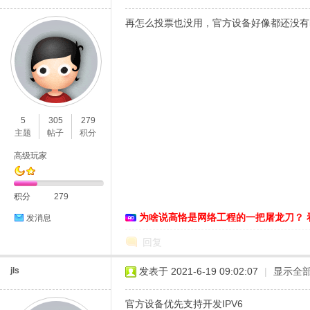
再怎么投票也没用，官方设备好像都还没有ip
5
305
279
O
主题
帖子
积分
高级玩家
积分
279
为啥说高恪是网络工程的一把屠龙刀？ 
发消息
回复
U
jls
发表于 2021-6-19 09:02:07
|
显示全
官方设备优先支持开发IPV6