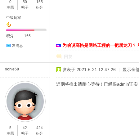
0
50
155
主题
帖子
积分
中级玩家
积分
155
为啥说高恪是网络工程的一把屠龙刀？ 
发消息
回复
richie58
发表于 2021-6-21 12:47:26
|
显示全
近期将推出请耐心等待！已经跟admin证实
5
42
424
主题
帖子
积分