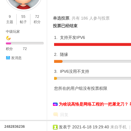
O
9
55
72
单选投票
, 共有 186 人参与投票
主题
帖子
积分
投票已经结束
中级玩家
1. 支持开发IPV6
积分
72
2. 随缘
发消息
C
3. IPV6没用不支持
您所在的用户组没有投票权限
为啥说高恪是网络工程的一把屠龙刀？ 
回复
L
2482836236
发表于 2021-6-18 19:29:40
来自手机
|