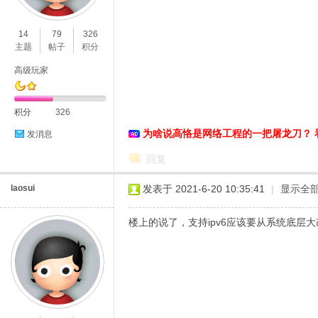
络
14
79
326
主题
帖子
积分
高级玩家
积分
326
为啥说高恪是网络工程的一把屠龙刀？ 
发消息
回复
laosui
发表于 2021-6-20 10:35:41
|
显示全
楼上的说了，支持ipv6应该要从系统底层