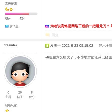
高级玩家
积分
424
为啥说高恪是网络工程的一把屠龙刀？ 
发消息
回复
dreamtek
发表于 2021-6-23 09:15:02
|
显示全
v6现在意义很大了，不少地方如江苏已经原
0
26
8
主题
帖子
积分
初级玩家