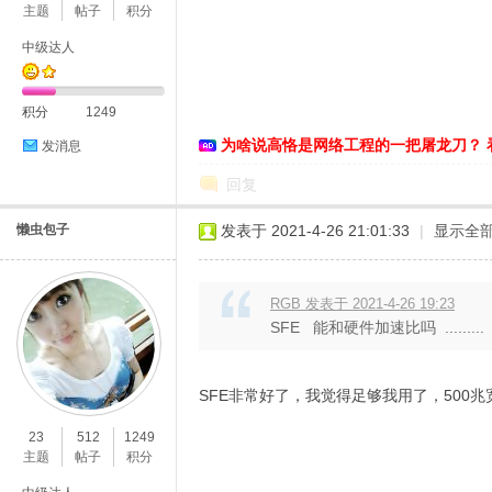
主题
帖子
积分
中级达人
恪
积分
1249
为啥说高恪是网络工程的一把屠龙刀？ 
发消息
回复
懒虫包子
发表于 2021-4-26 21:01:33
|
显示全
RGB 发表于 2021-4-26 19:23
网
SFE 能和硬件加速比吗 .........
SFE非常好了，我觉得足够我用了，500
23
512
1249
主题
帖子
积分