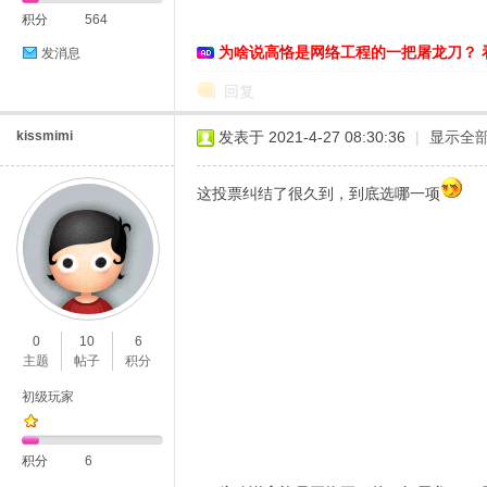
积分
564
为啥说高恪是网络工程的一把屠龙刀？ 
发消息
回复
kissmimi
发表于 2021-4-27 08:30:36
|
显示全
这投票纠结了很久到，到底选哪一项
0
10
6
主题
帖子
积分
初级玩家
积分
6