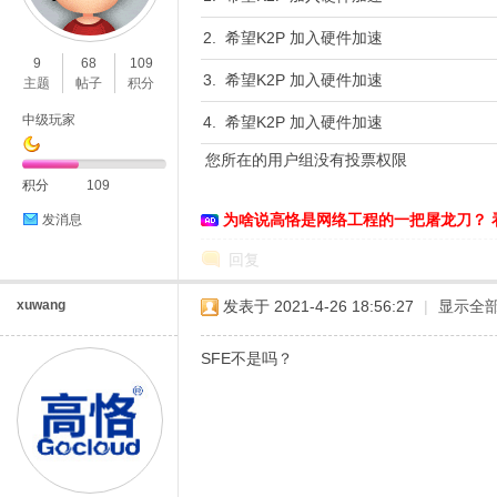
O
2. 希望K2P 加入硬件加速
9
68
109
3. 希望K2P 加入硬件加速
主题
帖子
积分
中级玩家
4. 希望K2P 加入硬件加速
您所在的用户组没有投票权限
积分
109
为啥说高恪是网络工程的一把屠龙刀？ 
发消息
C
回复
xuwang
发表于 2021-4-26 18:56:27
|
显示全
SFE不是吗？
L