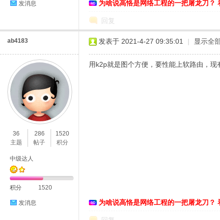
为啥说高恪是网络工程的一把屠龙刀？ 
发消息
回复
ab4183
发表于 2021-4-27 09:35:01
|
显示全
用k2p就是图个方便，要性能上软路由，现
36
286
1520
主题
帖子
积分
中级达人
积分
1520
为啥说高恪是网络工程的一把屠龙刀？ 
发消息