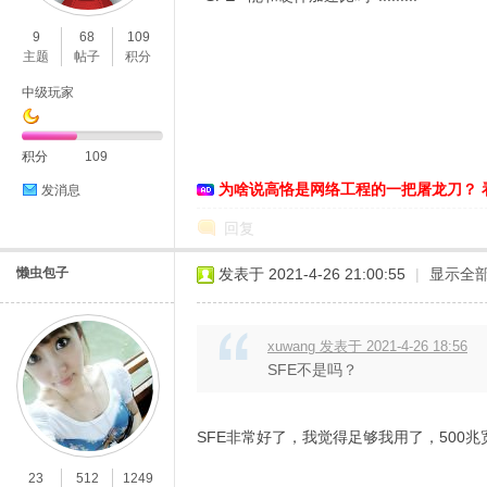
9
68
109
主题
帖子
积分
中级玩家
D
积分
109
为啥说高恪是网络工程的一把屠龙刀？ 
发消息
回复
懒虫包子
发表于 2021-4-26 21:00:55
|
显示全
xuwang 发表于 2021-4-26 18:56
高
SFE不是吗？
SFE非常好了，我觉得足够我用了，500
23
512
1249