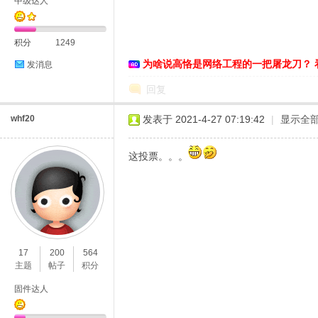
中级达人
络
积分
1249
为啥说高恪是网络工程的一把屠龙刀？ 
发消息
回复
whf20
发表于 2021-4-27 07:19:42
|
显示全
这投票。。。
17
200
564
主题
帖子
积分
固件达人