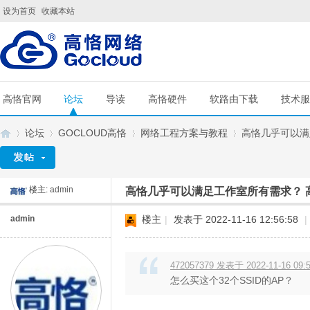
设为首页
收藏本站
高恪官网
论坛
导读
高恪硬件
软路由下载
技术服
论坛
GOCLOUD高恪
网络工程方案与教程
高恪几乎可以满足
楼主:
admin
高恪几乎可以满足工作室所有需求？ 高
G
»
›
›
›
admin
楼主
|
发表于 2022-11-16 12:56:58
|
472057379 发表于 2022-11-16 09:
怎么买这个32个SSID的AP？