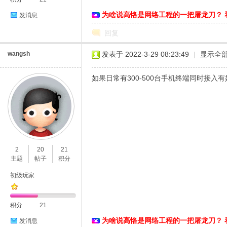
为啥说高恪是网络工程的一把屠龙刀？ 
发消息
络
回复
wangsh
发表于 2022-3-29 08:23:49
|
显示全
如果日常有300-500台手机终端同时接入
2
20
21
主题
帖子
积分
初级玩家
积分
21
为啥说高恪是网络工程的一把屠龙刀？ 
发消息