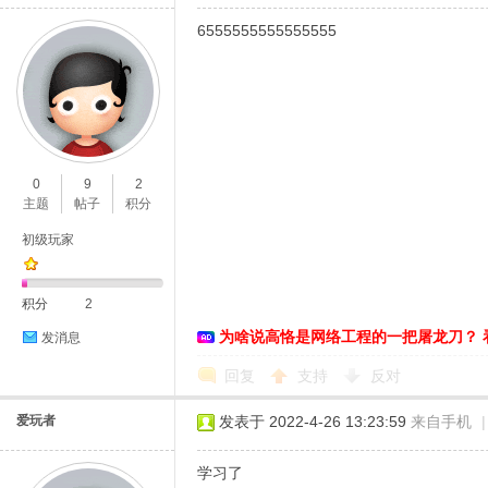
6555555555555555
0
9
2
主题
帖子
积分
初级玩家
积分
2
为啥说高恪是网络工程的一把屠龙刀？ 
发消息
回复
支持
反对
爱玩者
发表于 2022-4-26 13:23:59
来自手机
|
学习了