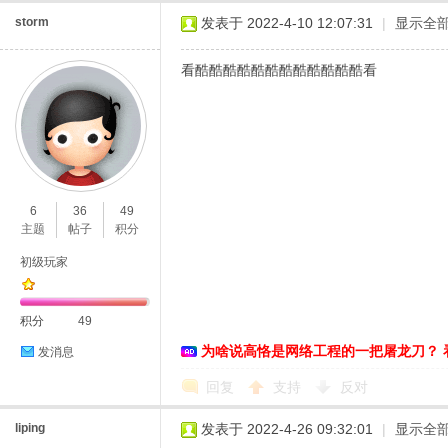
storm
发表于 2022-4-10 12:07:31
|
显示全
看酷酷酷酷酷酷酷酷酷酷酷酷看
6
36
49
主题
帖子
积分
初级玩家
积分
49
为啥说高恪是网络工程的一把屠龙刀？ 
发消息
回复
支持
反对
liping
发表于 2022-4-26 09:32:01
|
显示全