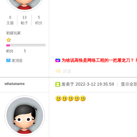
O
0
13
5
主题
帖子
积分
初级玩家
积分
5
为啥说高恪是网络工程的一把屠龙刀？ 
发消息
C
回复
whatuname
发表于 2022-3-12 19:35:59
|
显示全
L