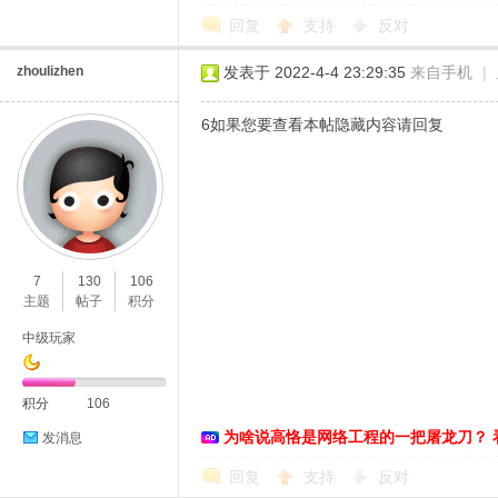
回复
支持
反对
zhoulizhen
发表于 2022-4-4 23:29:35
来自手机
|
6如果您要查看本帖隐藏内容请回复
7
130
106
主题
帖子
积分
中级玩家
积分
106
为啥说高恪是网络工程的一把屠龙刀？ 
发消息
回复
支持
反对