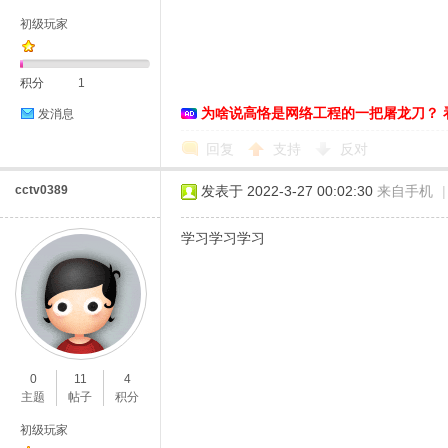
初级玩家
积分
1
为啥说高恪是网络工程的一把屠龙刀？ 
发消息
D
回复
支持
反对
cctv0389
发表于 2022-3-27 00:02:30
来自手机
|
学习学习学习
高
0
11
4
主题
帖子
积分
初级玩家