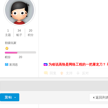
1
34
20
主题
帖子
积分
初级玩家
积分
20
为啥说高恪是网络工程的一把屠龙刀？ 
发消息
回复
支持
反对
返回列