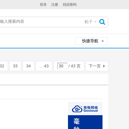
登录
注册
找回密码
帖子
搜
快捷导航
索
32
33
34
... 43
/ 43 页
下一页