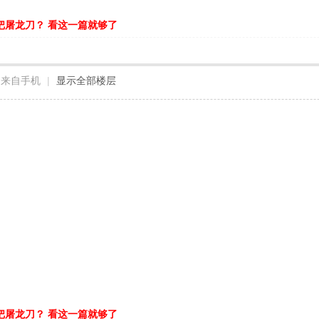
把屠龙刀？ 看这一篇就够了
来自手机
|
显示全部楼层
把屠龙刀？ 看这一篇就够了