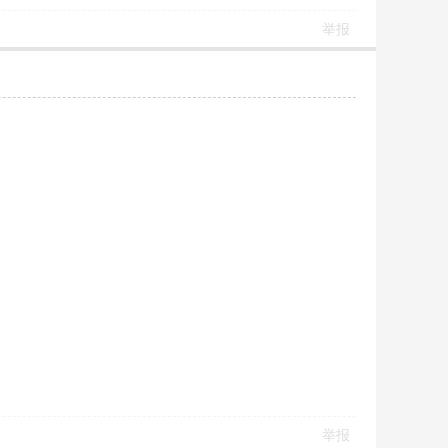
举报
举报