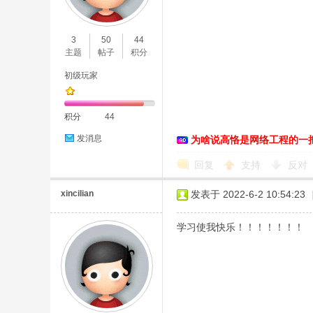
O
3
50
44
主题
帖子
积分
初级玩家
积分
44
发消息
为啥说高恪是网络工程的一
C
回复
支持
反对
xincilian
发表于 2022-6-2 10:54:23
学习使我快乐！！！！！！！
L