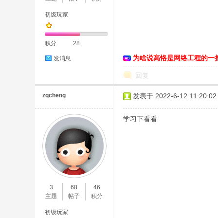
初级玩家
积分
28
为啥说高恪是网络工程的一
发消息
D
回复
zqcheng
发表于 2022-6-12 11:20:02
学习下看看
高
3
68
46
主题
帖子
积分
初级玩家