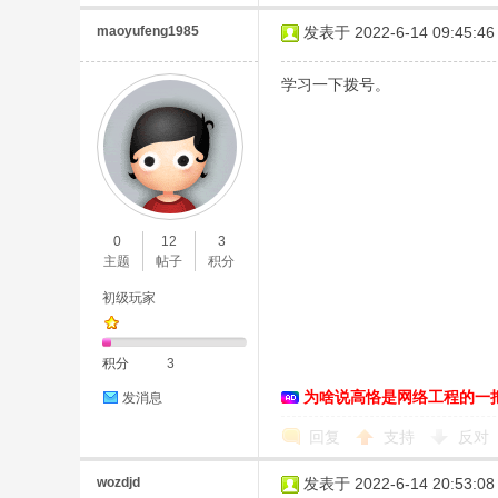
maoyufeng1985
发表于 2022-6-14 09:45:46
学习一下拨号。
0
12
3
主题
帖子
积分
初级玩家
积分
3
为啥说高恪是网络工程的一
发消息
回复
支持
反对
wozdjd
发表于 2022-6-14 20:53:08