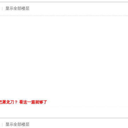
|
显示全部楼层
把屠龙刀？ 看这一篇就够了
|
显示全部楼层