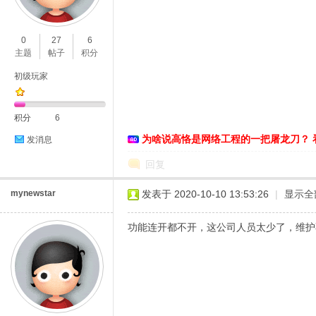
O
0
27
6
主题
帖子
积分
初级玩家
积分
6
为啥说高恪是网络工程的一把屠龙刀？ 
发消息
C
回复
mynewstar
发表于 2020-10-10 13:53:26
|
显示全
功能连开都不开，这公司人员太少了，维护
L