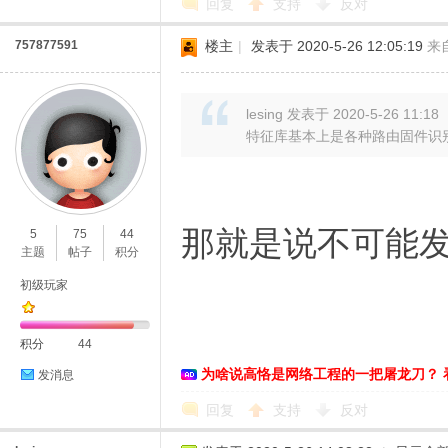
回复
支持
反对
络
757877591
楼主
|
发表于 2020-5-26 12:05:19
来
lesing 发表于 2020-5-26 11:18
特征库基本上是各种路由固件识别
那就是说不可能
5
75
44
主题
帖子
积分
初级玩家
积分
44
为啥说高恪是网络工程的一把屠龙刀？ 
发消息
回复
支持
反对