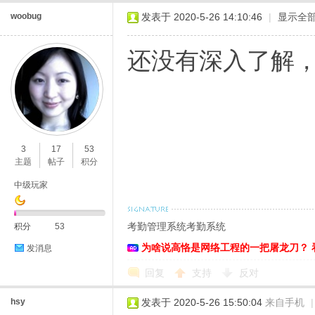
woobug
发表于 2020-5-26 14:10:46
|
显示全
还没有深入了解
3
17
53
主题
帖子
积分
中级玩家
考勤管理系统
考勤系统
积分
53
为啥说高恪是网络工程的一把屠龙刀？ 
发消息
回复
支持
反对
hsy
发表于 2020-5-26 15:50:04
来自手机
|