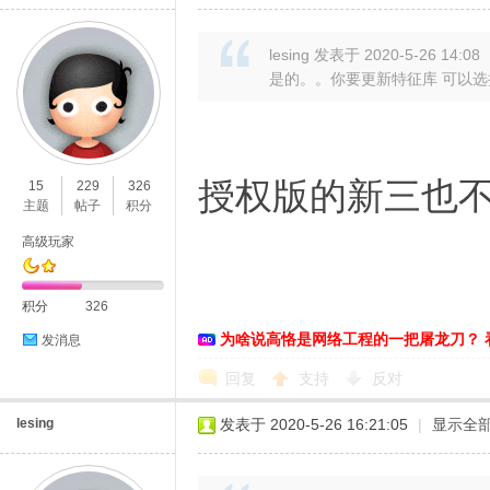
lesing 发表于 2020-5-26 14:08
是的。。你要更新特征库 可以
授权版的新三也
15
229
326
主题
帖子
积分
高级玩家
积分
326
为啥说高恪是网络工程的一把屠龙刀？ 
发消息
回复
支持
反对
lesing
发表于 2020-5-26 16:21:05
|
显示全