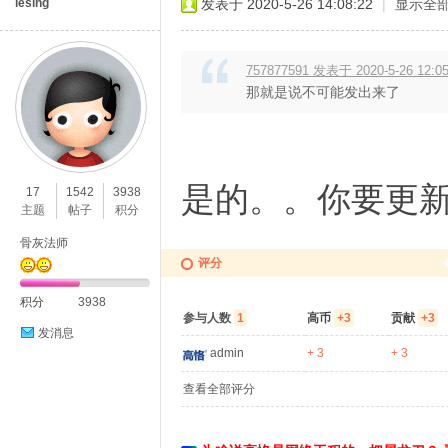
lesing
发表于 2020-5-26 14:08:22
|
显示全
757877591 发表于 2020-5-26 12:0
那就是说不可能发出来了
是的。。你要更新
17
1542
3938
主题
帖子
积分
骨灰法师
评分
积分
3938
参与人数
1
高币
+3
贡献
+3
发消息
admin
+ 3
+ 3
查看全部评分