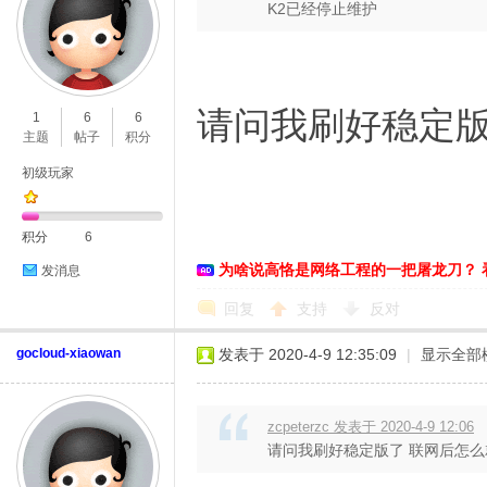
K2已经停止维护
络
请问我刷好稳定版
1
6
6
主题
帖子
积分
初级玩家
积分
6
为啥说高恪是网络工程的一把屠龙刀？ 
发消息
回复
支持
反对
gocloud-xiaowan
发表于 2020-4-9 12:35:09
|
显示全部
zcpeterzc 发表于 2020-4-9 12:06
请问我刷好稳定版了 联网后怎