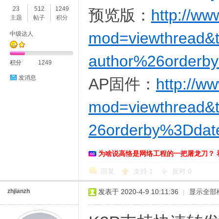
23
512
1249
预览版：
http://ww
主题
帖子
积分
mod=viewthread&
中级达人
author%26orderby
积分
1249
发消息
AP固件：
http://w
O
mod=viewthread&
26orderby%3Ddate
为啥说高恪是网络工程的一把屠龙刀？ 
回复
支持
1
反对
0
U
zhjianzh
发表于 2020-4-9 10:11:36
|
显示全部