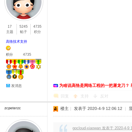
恪
17
5245
4735
主题
帖子
积分
高恪技术支持
积分
4735
网
为啥说高恪是网络工程的一把屠龙刀？ 
发消息
回复
支持
反对
zcpeterzc
楼主
|
发表于 2020-4-9 12:06:12
|
gocloud-xiaowan 发表于 2020-4-9 