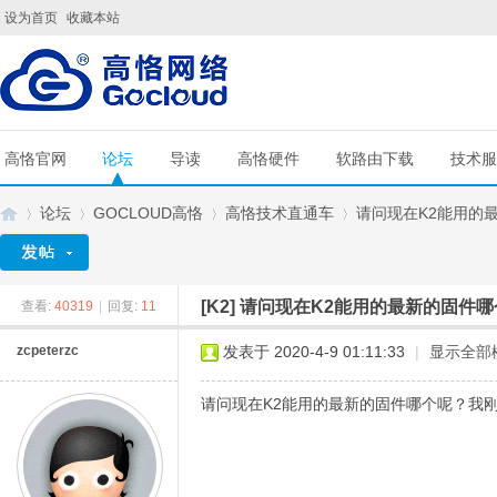
设为首页
收藏本站
高恪官网
论坛
导读
高恪硬件
软路由下载
技术服
论坛
GOCLOUD高恪
高恪技术直通车
请问现在K2能用的最
[K2]
请问现在K2能用的最新的固件
查看:
40319
|
回复:
11
G
»
›
›
›
zcpeterzc
发表于 2020-4-9 01:11:33
|
显示全部
请问现在K2能用的最新的固件哪个呢？我