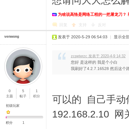
想请问大大怎么解
为啥说高恪是网络工程的一把屠龙刀？ 
回复
支持
反对
venwong
发表于 2020-5-29 06:54:03
|
显示全
zcpeterzc 发表于 2020-4-9 14:32
您好 是这样的 我是个小白
我刷好了4.2.7.16528 然后这
0
5
1
可以的 自己手动修
主题
帖子
积分
初级玩家
192.168.2.10
积分
1