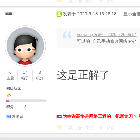
回复
支持
反对
higirl
发表于 2020-9-13 13:26:18
|
显示全
venwong 发表于 2020-5-29 06:54
可以的 自己手动修改网络IPV4 ip添
这是正解了
0
17
3
主题
帖子
积分
初级玩家
积分
3
为啥说高恪是网络工程的一把屠龙刀？ 
发消息
回复
支持
反对