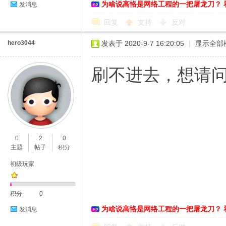
为啥说高恪是网络工程的一把屠龙刀？ 
发消息
回复
支持
反对
hero3044
发表于 2020-9-7 16:20:05
|
显示全部
刷不进去，想请
0
2
0
主题
帖子
积分
初级玩家
积分
0
为啥说高恪是网络工程的一把屠龙刀？ 
发消息