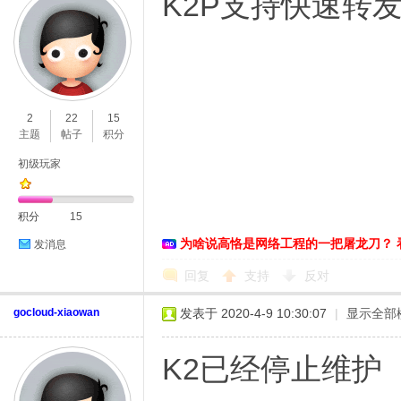
K2P支持快速转
2
22
15
D
主题
帖子
积分
初级玩家
积分
15
为啥说高恪是网络工程的一把屠龙刀？ 
发消息
回复
支持
反对
高
gocloud-xiaowan
发表于 2020-4-9 10:30:07
|
显示全部
K2已经停止维护