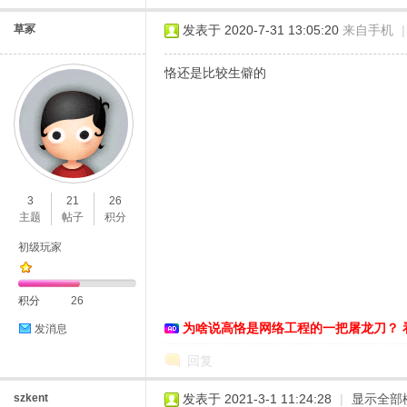
草冢
发表于 2020-7-31 13:05:20
来自手机
|
恪还是比较生僻的
3
21
26
主题
帖子
积分
初级玩家
积分
26
为啥说高恪是网络工程的一把屠龙刀？ 
发消息
回复
szkent
发表于 2021-3-1 11:24:28
|
显示全部