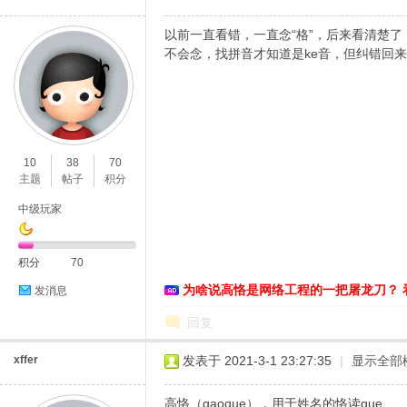
以前一直看错，一直念“格”，后来看清楚了，
不会念，找拼音才知道是ke音，但纠错回
10
38
70
主题
帖子
积分
中级玩家
积分
70
为啥说高恪是网络工程的一把屠龙刀？ 
发消息
回复
xffer
发表于 2021-3-1 23:27:35
|
显示全部
高恪（gaoque），用于姓名的恪读que