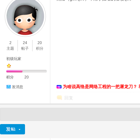
2
24
20
主题
帖子
积分
初级玩家
积分
20
为啥说高恪是网络工程的一把屠龙刀？ 
发消息
回复