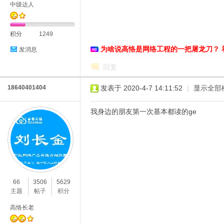
中级达人
积分
1249
为啥说高恪是网络工程的一把屠龙刀？ 
发消息
D
回复
18640401404
发表于 2020-4-7 14:11:52
|
显示全部
我身边的朋友第一次基本都读的ge
高
66
3506
5629
主题
帖子
积分
高恪长老