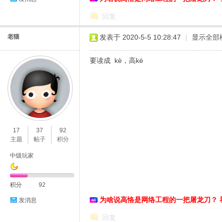
回复
老猫
发表于 2020-5-5 10:28:47
|
显示全部
要读成 kè，高kè
17
37
92
主题
帖子
积分
中级玩家
积分
92
为啥说高恪是网络工程的一把屠龙刀？ 
发消息
回复