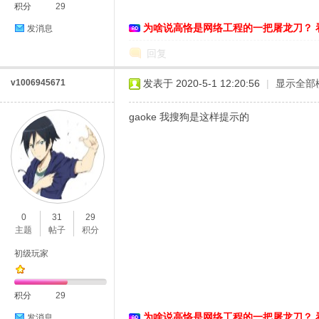
积分
29
络
为啥说高恪是网络工程的一把屠龙刀？ 
发消息
回复
v1006945671
发表于 2020-5-1 12:20:56
|
显示全部
gaoke 我搜狗是这样提示的
0
31
29
主题
帖子
积分
初级玩家
积分
29
为啥说高恪是网络工程的一把屠龙刀？ 
发消息