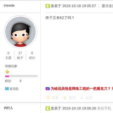
trismile
发表于 2019-10-18 19:05:57
|
显示全
终于又有K2了吗？
0
17
6
主题
帖子
积分
初级玩家
积分
6
为啥说高恪是网络工程的一把屠龙刀？ 
发消息
回复
支持
反对
内行人
发表于 2019-10-18 19:06:26
来自手机