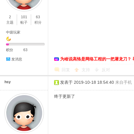
O
2
101
63
主题
帖子
积分
中级玩家
积分
63
为啥说高恪是网络工程的一把屠龙刀？ 
发消息
C
回复
支持
反对
hsy
发表于 2019-10-18 18:54:40
来自手机
终于更新了
L