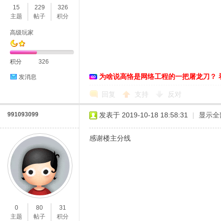
15
229
326
主题
帖子
积分
高级玩家
积分
326
为啥说高恪是网络工程的一把屠龙刀？ 
发消息
O
回复
支持
反对
991093099
发表于 2019-10-18 18:58:31
|
显示全
感谢楼主分线
U
0
80
31
主题
帖子
积分