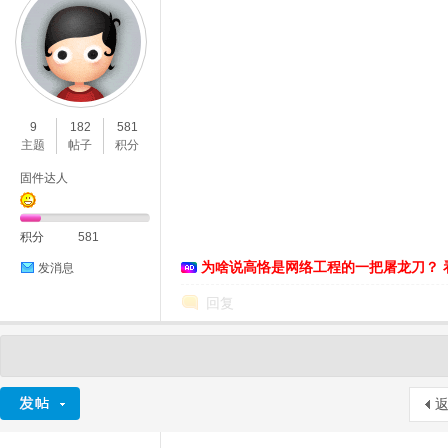
9
182
581
主题
帖子
积分
固件达人
积分
581
为啥说高恪是网络工程的一把屠龙刀？ 
发消息
回复