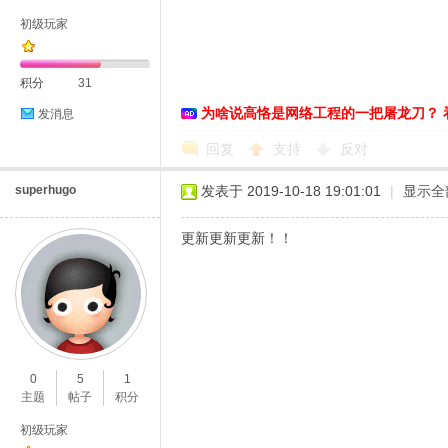
初级玩家
积分
31
为啥说高恪是网络工程的一把屠龙刀？ 
发消息
D
回复
支持
反对
superhugo
发表于 2019-10-18 19:01:01
|
显示全
更新更新更新！！
高
0
5
1
主题
帖子
积分
初级玩家