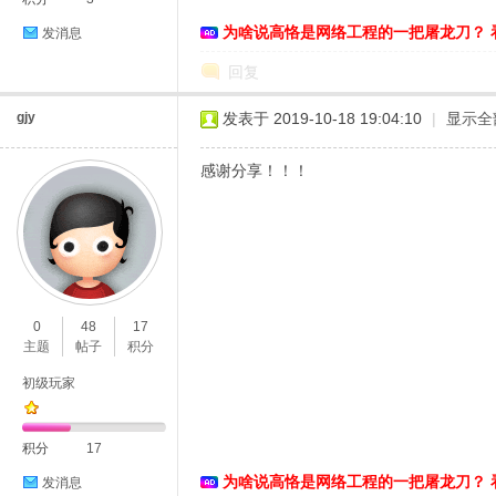
为啥说高恪是网络工程的一把屠龙刀？ 
发消息
络
回复
gjy
发表于 2019-10-18 19:04:10
|
显示全
感谢分享！！！
0
48
17
主题
帖子
积分
初级玩家
积分
17
为啥说高恪是网络工程的一把屠龙刀？ 
发消息