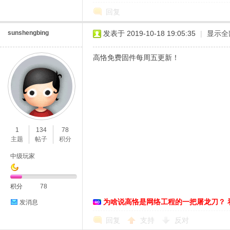
回复
sunshengbing
发表于 2019-10-18 19:05:35
|
显示全
高恪免费固件每周五更新！
1
134
78
主题
帖子
积分
中级玩家
积分
78
为啥说高恪是网络工程的一把屠龙刀？ 
发消息
回复
支持
反对