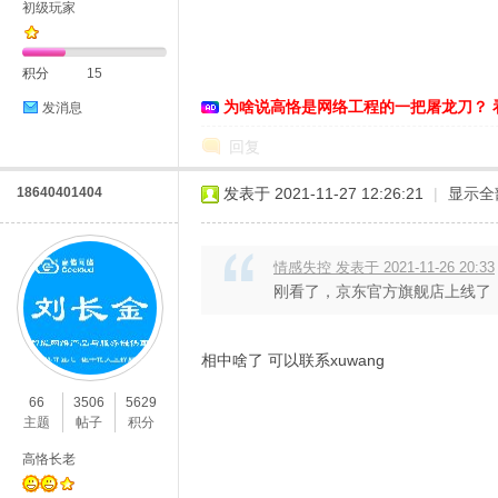
初级玩家
积分
15
恪
为啥说高恪是网络工程的一把屠龙刀？ 
发消息
回复
18640401404
发表于 2021-11-27 12:26:21
|
显示全
情感失控 发表于 2021-11-26 20:33
刚看了，京东官方旗舰店上线了，
网
相中啥了 可以联系xuwang
66
3506
5629
主题
帖子
积分
高恪长老