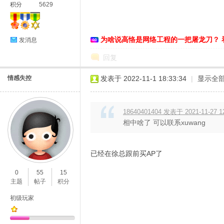
积分
5629
络
为啥说高恪是网络工程的一把屠龙刀？ 
发消息
回复
情感失控
发表于 2022-11-1 18:33:34
|
显示全
18640401404 发表于 2021-11-27 1
相中啥了 可以联系xuwang
已经在徐总跟前买AP了
0
55
15
主题
帖子
积分
初级玩家