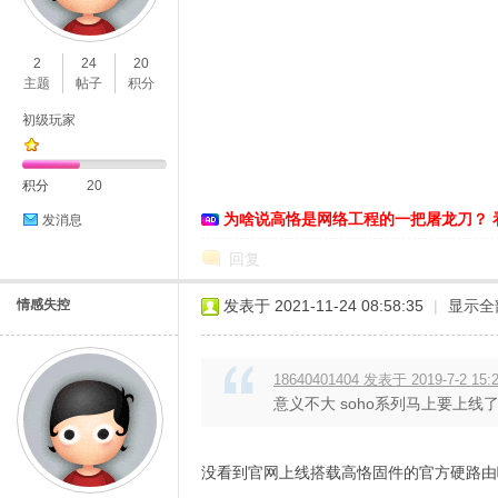
O
2
24
20
主题
帖子
积分
初级玩家
积分
20
为啥说高恪是网络工程的一把屠龙刀？ 
发消息
C
回复
情感失控
发表于 2021-11-24 08:58:35
|
显示全
18640401404 发表于 2019-7-2 15:
意义不大 soho系列马上要上线
没看到官网上线搭载高恪固件的官方硬路由
L