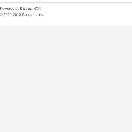
Powered by
Discuz!
X3.4
© 2001-2013
Comsenz Inc.