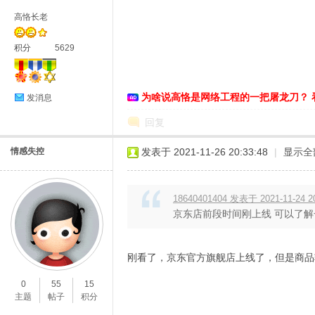
高恪长老
积分
5629
D
为啥说高恪是网络工程的一把屠龙刀？ 
发消息
回复
情感失控
发表于 2021-11-26 20:33:48
|
显示全
18640401404 发表于 2021-11-24 2
京东店前段时间刚上线 可以了解
高
刚看了，京东官方旗舰店上线了，但是商品
0
55
15
主题
帖子
积分