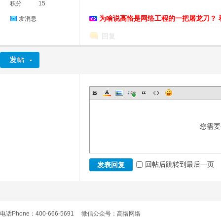
积分
15
为啥说高恪是网络工程的一把屠龙刀？ 
发消息
回复
您需要
回帖后跳转到最后一页
发表回复
电话Phone：400-666-5691
微信公众号：高恪网络