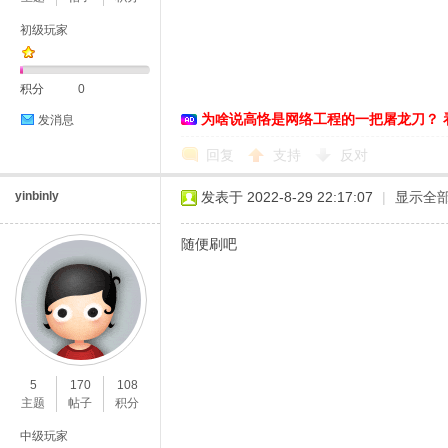
初级玩家
积分
0
为啥说高恪是网络工程的一把屠龙刀？ 
发消息
D
回复
支持
反对
yinbinly
发表于 2022-8-29 22:17:07
|
显示全
随便刷吧
高
5
170
108
主题
帖子
积分
中级玩家