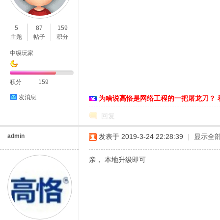
O
5
87
159
主题
帖子
积分
中级玩家
积分
159
发消息
为啥说高恪是网络工程的一把屠龙刀？ 
C
回复
admin
发表于 2019-3-24 22:28:39
|
显示全
亲， 本地升级即可
L