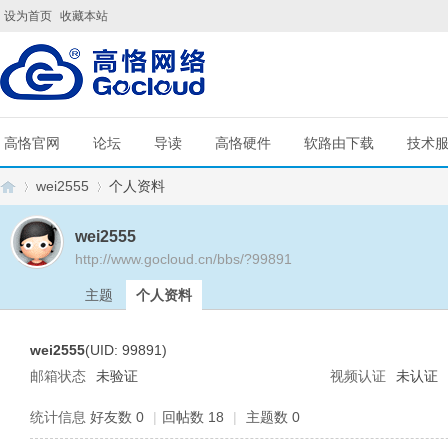
设为首页
收藏本站
高恪官网
论坛
导读
高恪硬件
软路由下载
技术
wei2555
个人资料
wei2555
http://www.gocloud.cn/bbs/?99891
G
›
›
主题
个人资料
wei2555
(UID: 99891)
邮箱状态
未验证
视频认证
未认证
统计信息
好友数 0
|
回帖数 18
|
主题数 0