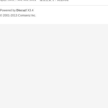
Powered by
Discuz!
X3.4
© 2001-2013
Comsenz Inc.
O
U