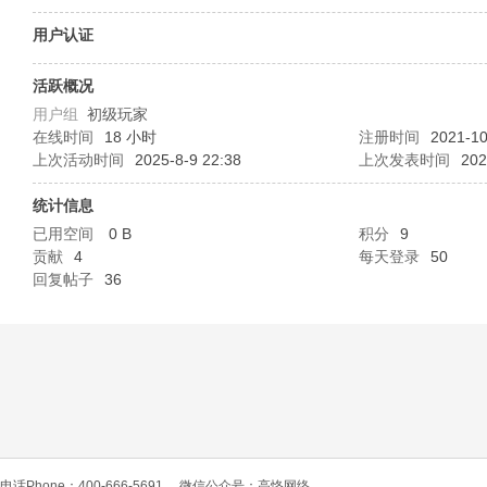
O
用户认证
活跃概况
用户组
初级玩家
在线时间
18 小时
注册时间
2021-10
上次活动时间
2025-8-9 22:38
上次发表时间
202
统计信息
已用空间
0 B
积分
9
C
贡献
4
每天登录
50
回复帖子
36
L
电话Phone：400-666-5691
微信公众号：高恪网络