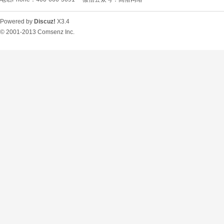
Powered by
Discuz!
X3.4
© 2001-2013
Comsenz Inc.
O
U