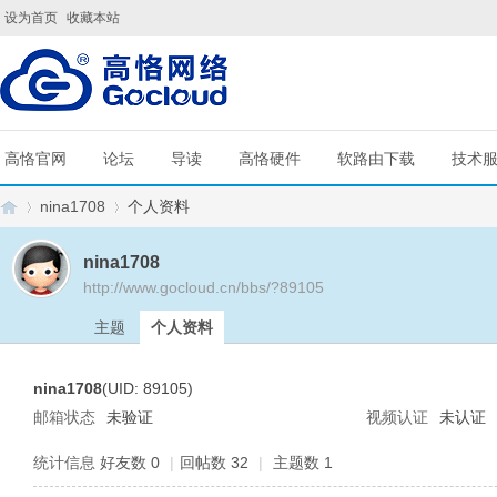
设为首页
收藏本站
高恪官网
论坛
导读
高恪硬件
软路由下载
技术
nina1708
个人资料
nina1708
http://www.gocloud.cn/bbs/?89105
G
›
›
主题
个人资料
nina1708
(UID: 89105)
邮箱状态
未验证
视频认证
未认证
统计信息
好友数 0
|
回帖数 32
|
主题数 1