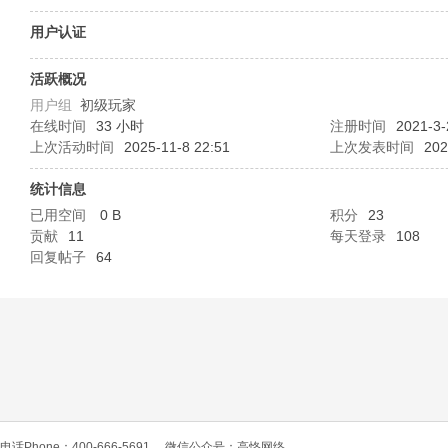
O
用户认证
活跃概况
用户组
初级玩家
在线时间
33 小时
注册时间
2021-3-
上次活动时间
2025-11-8 22:51
上次发表时间
202
统计信息
已用空间
0 B
积分
23
C
贡献
11
每天登录
108
回复帖子
64
L
电话Phone：400-666-5691
微信公众号：高恪网络