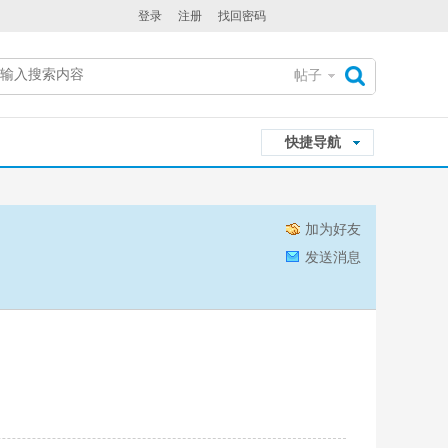
登录
注册
找回密码
帖子
搜
快捷导航
索
加为好友
发送消息