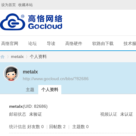
设为首页
收藏本站
高恪官网
论坛
导读
高恪硬件
软路由下载
技术
metalx
个人资料
metalx
http://www.gocloud.cn/bbs/?82686
G
›
›
主题
个人资料
metalx
(UID: 82686)
邮箱状态
未验证
视频认证
未认证
统计信息
好友数 0
|
回帖数 2
|
主题数 0