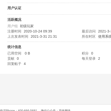
O
用户认证
活跃概况
用户组
初级玩家
注册时间
2020-10-24 09:39
最后访问
2021-3-
上次发表时间
2021-3-31 21:31
所在时区
使用系
统计信息
已用空间
0 B
积分
0
C
贡献
0
每天登录
2
回复帖子
4
L
电话Phone：400-666-5691
微信公众号：高恪网络