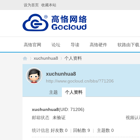
设为首页
收藏本站
高恪官网
论坛
导读
高恪硬件
软路由下载
xuchunhua8
个人资料
xuchunhua8
http://www.gocloud.cn/bbs/?71206
G
›
›
主题
个人资料
xuchunhua8
(UID: 71206)
邮箱状态
未验证
视频认
统计信息
好友数 0
|
回帖数 9
|
主题数 0