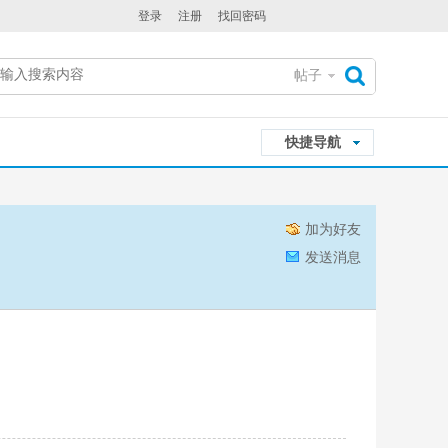
登录
注册
找回密码
帖子
搜
快捷导航
索
加为好友
发送消息