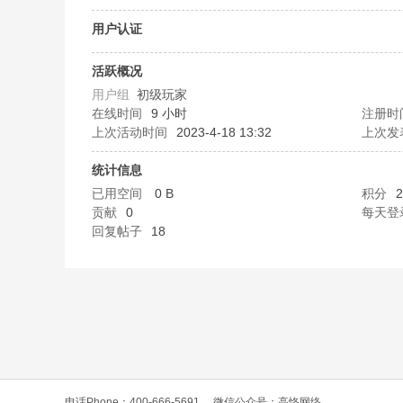
O
用户认证
活跃概况
用户组
初级玩家
在线时间
9 小时
注册时
上次活动时间
2023-4-18 13:32
上次发
统计信息
已用空间
0 B
积分
2
C
贡献
0
每天登
回复帖子
18
L
电话Phone：400-666-5691
微信公众号：高恪网络