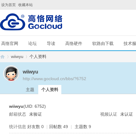
设为首页
收藏本站
高恪官网
论坛
导读
高恪硬件
软路由下载
技术
wiiwyu
个人资料
wiiwyu
http://www.gocloud.cn/bbs/?6752
G
›
›
主题
个人资料
wiiwyu
(UID: 6752)
邮箱状态
未验证
视频认证
未认证
统计信息
好友数 0
|
回帖数 49
|
主题数 9