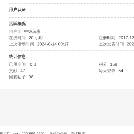
O
用户认证
活跃概况
用户组
中级玩家
在线时间
20 小时
注册时间
2017-12
上次活动时间
2024-6-14 09:17
上次发表时间
202
统计信息
已用空间
0 B
积分
158
C
贡献
47
每天登录
54
回复帖子
98
L
电话Phone：400-666-5691
微信公众号：高恪网络