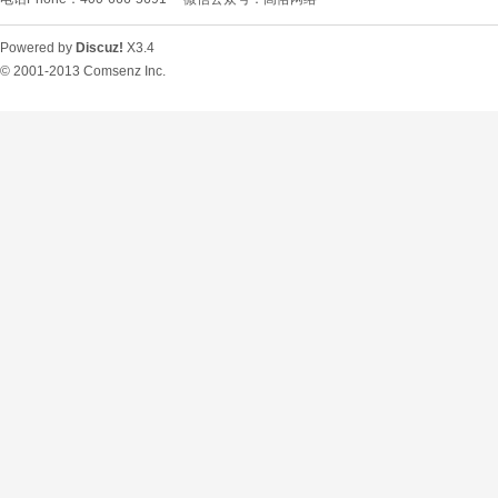
Powered by
Discuz!
X3.4
© 2001-2013
Comsenz Inc.
O
U