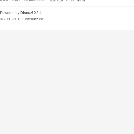
Powered by
Discuz!
X3.4
© 2001-2013
Comsenz Inc.
O
U