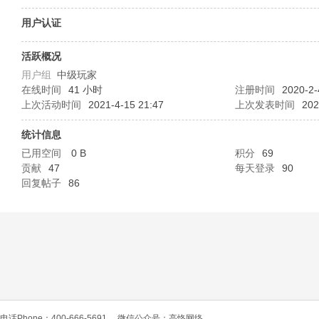
O
用户认证
活跃概况
用户组
中级玩家
在线时间
41 小时
注册时间
2020-2-
上次活动时间
2021-4-15 21:47
上次发表时间
202
统计信息
已用空间
0 B
积分
69
C
贡献
47
每天登录
90
回复帖子
86
L
电话Phone：400-666-5691
微信公众号：高恪网络