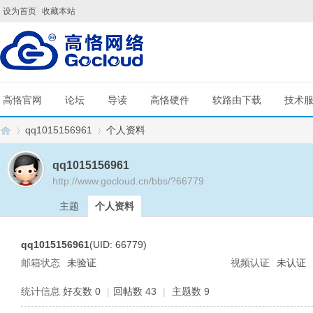
设为首页
收藏本站
高恪官网
论坛
导读
高恪硬件
软路由下载
技术
qq1015156961
个人资料
qq1015156961
http://www.gocloud.cn/bbs/?66779
G
›
›
主题
个人资料
qq1015156961
(UID: 66779)
邮箱状态
未验证
视频认证
未认证
统计信息
好友数 0
|
回帖数 43
|
主题数 9