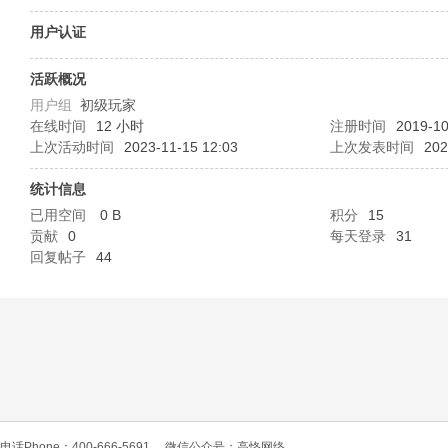
O
用户认证
活跃概况
用户组
初级玩家
在线时间
12 小时
注册时间
2019-10
上次活动时间
2023-11-15 12:03
上次发表时间
202
统计信息
已用空间
0 B
积分
15
C
贡献
0
每天登录
31
回复帖子
44
L
电话Phone：400-666-5691
微信公众号：高恪网络