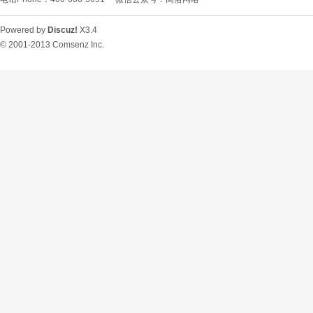
Powered by
Discuz!
X3.4
© 2001-2013
Comsenz Inc.
O
U