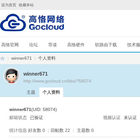
设为首页
收藏本站
高恪官网
论坛
导读
高恪硬件
软路由下载
技术
winner671
个人资料
winner671
http://www.gocloud.cn/bbs/?58074
G
›
›
主题
个人资料
winner671
(UID: 58074)
邮箱状态
已验证
视频认证
未认证
统计信息
好友数 0
|
回帖数 22
|
主题数 0