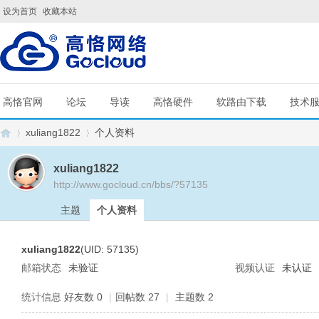
设为首页
收藏本站
高恪官网
论坛
导读
高恪硬件
软路由下载
技术
xuliang1822
个人资料
xuliang1822
http://www.gocloud.cn/bbs/?57135
G
›
›
主题
个人资料
xuliang1822
(UID: 57135)
邮箱状态
未验证
视频认证
未认证
统计信息
好友数 0
|
回帖数 27
|
主题数 2