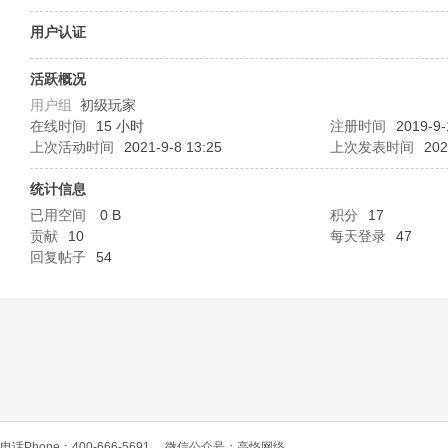
O
用户认证
活跃概况
用户组
初级玩家
在线时间
15 小时
注册时间
2019-9-
上次活动时间
2021-9-8 13:25
上次发表时间
202
统计信息
已用空间
0 B
积分
17
C
贡献
10
每天登录
47
回复帖子
54
L
电话Phone：400-666-5691
微信公众号：高恪网络