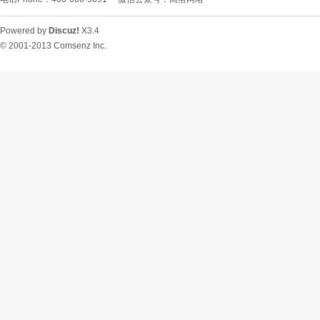
Powered by
Discuz!
X3.4
© 2001-2013
Comsenz Inc.
O
U