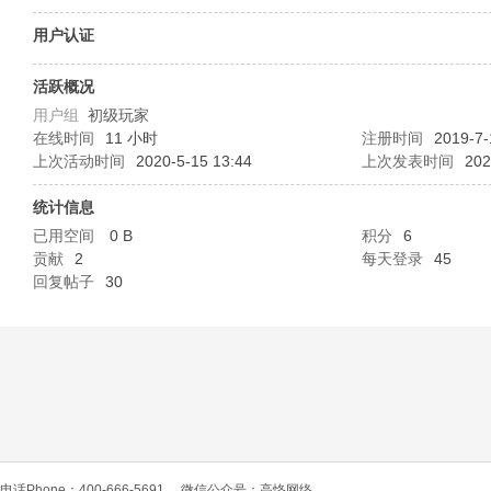
O
用户认证
活跃概况
用户组
初级玩家
在线时间
11 小时
注册时间
2019-7-
上次活动时间
2020-5-15 13:44
上次发表时间
202
统计信息
已用空间
0 B
积分
6
C
贡献
2
每天登录
45
回复帖子
30
L
电话Phone：400-666-5691
微信公众号：高恪网络