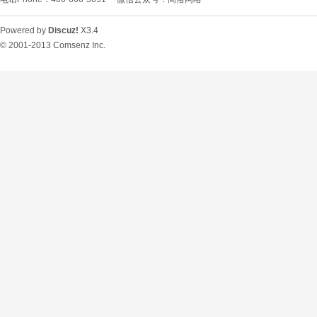
Powered by
Discuz!
X3.4
© 2001-2013
Comsenz Inc.
O
U