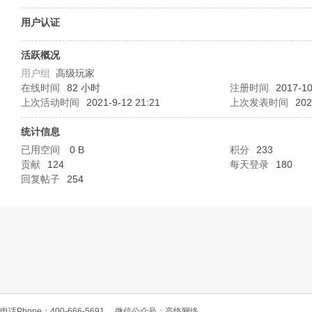
O
用户认证
活跃概况
用户组
高级玩家
在线时间
82 小时
注册时间
2017-10
上次活动时间
2021-9-12 21:21
上次发表时间
202
统计信息
已用空间
0 B
积分
233
C
贡献
124
每天登录
180
回复帖子
254
L
电话Phone：400-666-5691
微信公众号：高恪网络