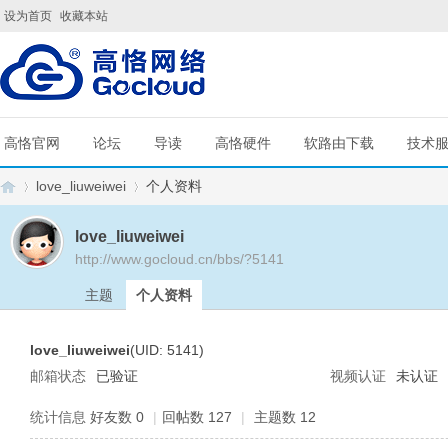
设为首页
收藏本站
高恪官网
论坛
导读
高恪硬件
软路由下载
技术
love_liuweiwei
个人资料
love_liuweiwei
http://www.gocloud.cn/bbs/?5141
G
›
›
主题
个人资料
love_liuweiwei
(UID: 5141)
邮箱状态
已验证
视频认证
未认证
统计信息
好友数 0
|
回帖数 127
|
主题数 12