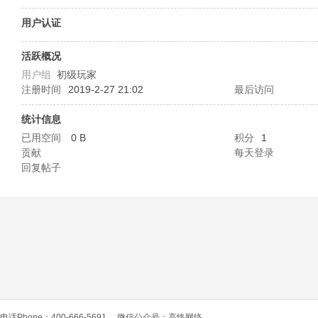
O
用户认证
活跃概况
用户组
初级玩家
注册时间
2019-2-27 21:02
最后访问
统计信息
已用空间
0 B
积分
1
贡献
每天登录
C
回复帖子
L
电话Phone：400-666-5691
微信公众号：高恪网络