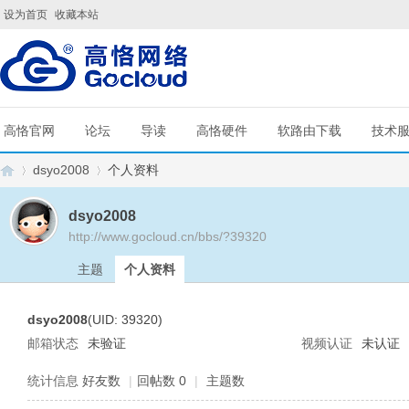
设为首页
收藏本站
高恪官网
论坛
导读
高恪硬件
软路由下载
技术
dsyo2008
个人资料
dsyo2008
http://www.gocloud.cn/bbs/?39320
G
›
›
主题
个人资料
dsyo2008
(UID: 39320)
邮箱状态
未验证
视频认证
未认证
统计信息
好友数
|
回帖数 0
|
主题数