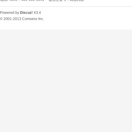
Powered by
Discuz!
X3.4
© 2001-2013
Comsenz Inc.
O
U