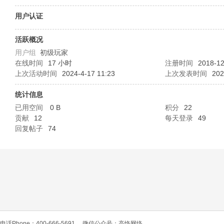
O
用户认证
活跃概况
用户组
初级玩家
在线时间
17 小时
注册时间
2018-12
上次活动时间
2024-4-17 11:23
上次发表时间
202
统计信息
已用空间
0 B
积分
22
C
贡献
12
每天登录
49
回复帖子
74
L
电话Phone：400-666-5691
微信公众号：高恪网络