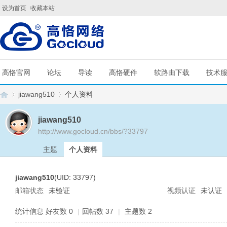
设为首页
收藏本站
高恪官网
论坛
导读
高恪硬件
软路由下载
技术
jiawang510
个人资料
jiawang510
http://www.gocloud.cn/bbs/?33797
G
›
›
主题
个人资料
jiawang510
(UID: 33797)
邮箱状态
未验证
视频认证
未认证
统计信息
好友数 0
|
回帖数 37
|
主题数 2