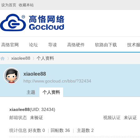
设为首页
收藏本站
高恪官网
论坛
导读
高恪硬件
软路由下载
技术
xiaolee88
个人资料
xiaolee88
http://www.gocloud.cn/bbs/?32434
G
›
›
主题
个人资料
xiaolee88
(UID: 32434)
邮箱状态
未验证
视频认证
未认证
统计信息
好友数 0
|
回帖数 36
|
主题数 2