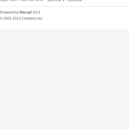
Powered by
Discuz!
X3.4
© 2001-2013
Comsenz Inc.
O
U