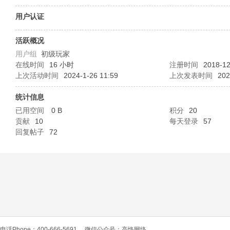
O
用户认证
活跃概况
用户组
初级玩家
在线时间
16 小时
注册时间
2018-12
上次活动时间
2024-1-26 11:59
上次发表时间
202
统计信息
已用空间
0 B
积分
20
C
贡献
10
每天登录
57
回复帖子
72
L
电话Phone：400-666-5691
微信公众号：高恪网络