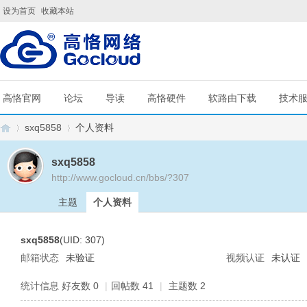
设为首页
收藏本站
高恪官网
论坛
导读
高恪硬件
软路由下载
技术
sxq5858
个人资料
sxq5858
http://www.gocloud.cn/bbs/?307
G
›
›
主题
个人资料
sxq5858
(UID: 307)
邮箱状态
未验证
视频认证
未认证
统计信息
好友数 0
|
回帖数 41
|
主题数 2