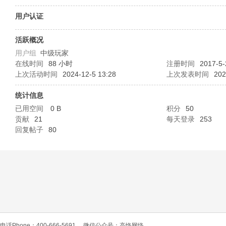
O
用户认证
活跃概况
用户组
中级玩家
在线时间
88 小时
注册时间
2017-5-
上次活动时间
2024-12-5 13:28
上次发表时间
202
统计信息
已用空间
0 B
积分
50
C
贡献
21
每天登录
253
回复帖子
80
L
电话Phone：400-666-5691
微信公众号：高恪网络