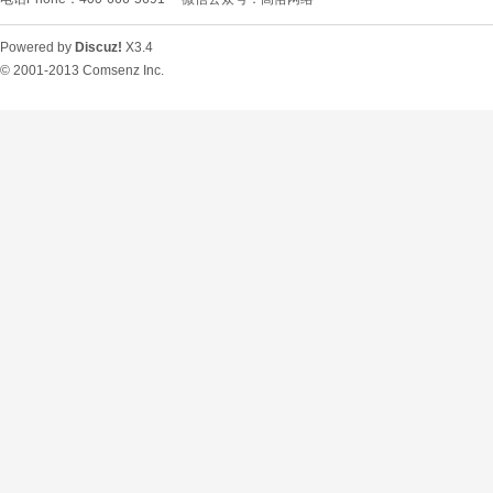
Powered by
Discuz!
X3.4
© 2001-2013
Comsenz Inc.
O
U