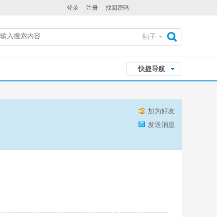
登录
注册
找回密码
帖子
搜
快捷导航
索
加为好友
发送消息