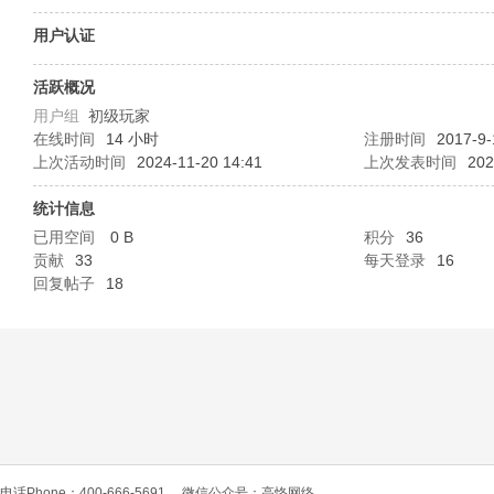
O
用户认证
活跃概况
用户组
初级玩家
在线时间
14 小时
注册时间
2017-9-
上次活动时间
2024-11-20 14:41
上次发表时间
202
统计信息
已用空间
0 B
积分
36
C
贡献
33
每天登录
16
回复帖子
18
L
电话Phone：400-666-5691
微信公众号：高恪网络