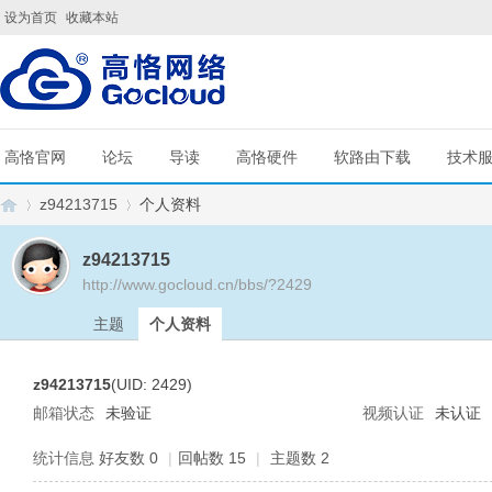
设为首页
收藏本站
高恪官网
论坛
导读
高恪硬件
软路由下载
技术
z94213715
个人资料
z94213715
http://www.gocloud.cn/bbs/?2429
G
›
›
主题
个人资料
z94213715
(UID: 2429)
邮箱状态
未验证
视频认证
未认证
统计信息
好友数 0
|
回帖数 15
|
主题数 2