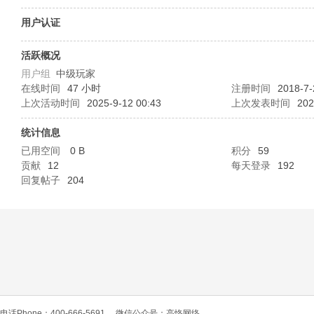
O
用户认证
活跃概况
用户组
中级玩家
在线时间
47 小时
注册时间
2018-7-
上次活动时间
2025-9-12 00:43
上次发表时间
202
统计信息
已用空间
0 B
积分
59
C
贡献
12
每天登录
192
回复帖子
204
L
电话Phone：400-666-5691
微信公众号：高恪网络