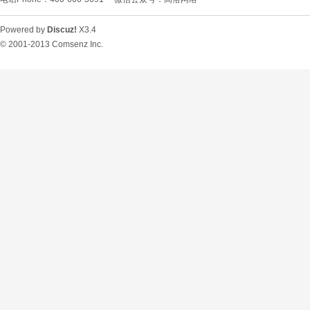
Powered by
Discuz!
X3.4
© 2001-2013
Comsenz Inc.
O
U