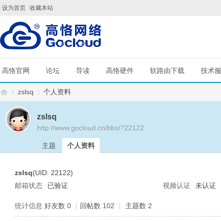
设为首页
收藏本站
高恪官网
论坛
导读
高恪硬件
软路由下载
技术
zslsq
个人资料
zslsq
http://www.gocloud.cn/bbs/?22122
G
›
›
主题
个人资料
zslsq
(UID: 22122)
邮箱状态
已验证
视频认证
未认证
统计信息
好友数 0
|
回帖数 102
|
主题数 2