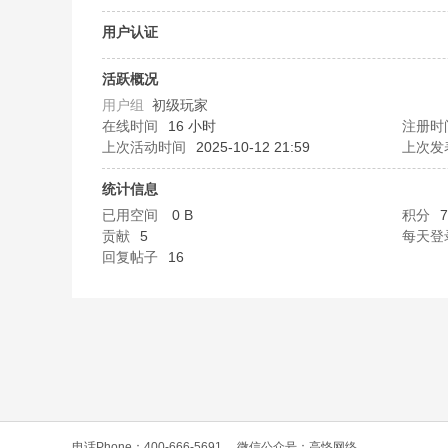
O
用户认证
活跃概况
用户组
初级玩家
在线时间
16 小时
注册时
上次活动时间
2025-10-12 21:59
上次发
统计信息
已用空间
0 B
积分
7
C
贡献
5
每天登
回复帖子
16
L
电话Phone：400-666-5691
微信公众号：高恪网络