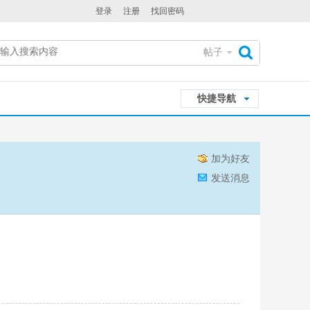
登录
注册
找回密码
帖子
搜
快捷导航
索
加为好友
发送消息