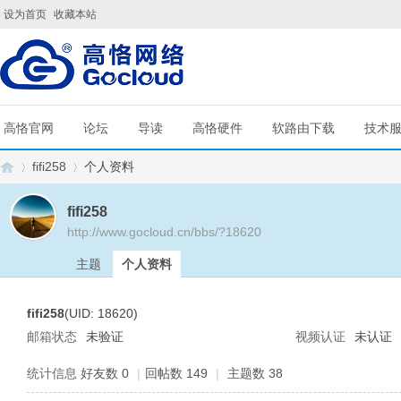
设为首页
收藏本站
高恪官网
论坛
导读
高恪硬件
软路由下载
技术
fifi258
个人资料
fifi258
http://www.gocloud.cn/bbs/?18620
G
›
›
主题
个人资料
fifi258
(UID: 18620)
邮箱状态
未验证
视频认证
未认证
统计信息
好友数 0
|
回帖数 149
|
主题数 38