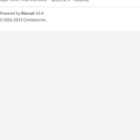
Powered by
Discuz!
X3.4
© 2001-2013
Comsenz Inc.
O
U