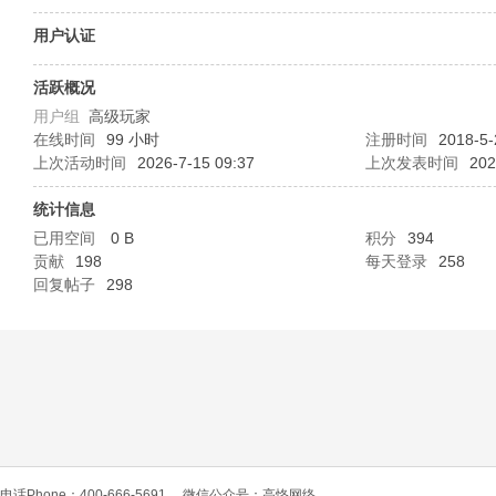
O
用户认证
活跃概况
用户组
高级玩家
在线时间
99 小时
注册时间
2018-5-
上次活动时间
2026-7-15 09:37
上次发表时间
202
统计信息
已用空间
0 B
积分
394
C
贡献
198
每天登录
258
回复帖子
298
L
电话Phone：400-666-5691
微信公众号：高恪网络