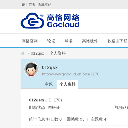
设为首页
收藏本站
高恪官网
论坛
导读
高恪硬件
软路由下载
012qsx
个人资料
012qsx
http://www.gocloud.cn/bbs/?176
G
›
›
主题
个人资料
012qsx
(UID: 176)
邮箱状态
未验证
视频认
统计信息
好友数 0
|
回帖数 93
|
主题数 4