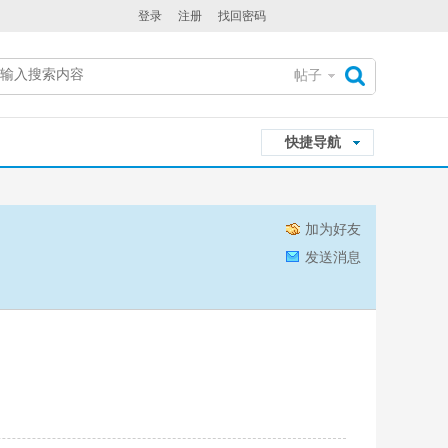
登录
注册
找回密码
帖子
搜
快捷导航
索
加为好友
发送消息