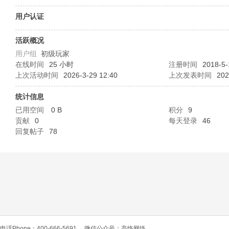
O
用户认证
活跃概况
用户组
初级玩家
在线时间
25 小时
注册时间
2018-5-
上次活动时间
2026-3-29 12:40
上次发表时间
202
统计信息
已用空间
0 B
积分
9
C
贡献
0
每天登录
46
回复帖子
78
L
电话Phone：400-666-5691
微信公众号：高恪网络