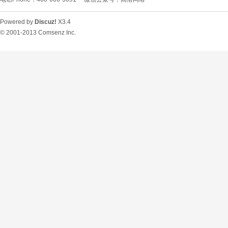
Powered by
Discuz!
X3.4
© 2001-2013
Comsenz Inc.
O
U