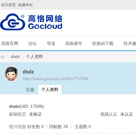
设为首页
收藏本站
高恪官网
论坛
导读
高恪硬件
软路由下载
技术
dsdz
个人资料
dsdz
http://www.gocloud.cn/bbs/?17506
G
›
›
主题
个人资料
dsdz
(UID: 17506)
邮箱状态
未验证
视频认证
未认证
统计信息
好友数 0
|
回帖数 39
|
主题数 0