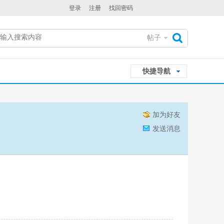
登录
注册
找回密码
帖子
搜
快捷导航
索
加为好友
发送消息