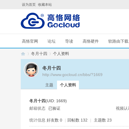
设为首页
收藏本站
高恪官网
论坛
导读
高恪硬件
软路由下载
冬月十四
个人资料
冬月十四
http://www.gocloud.cn/bbs/?1669
G
›
›
主题
个人资料
冬月十四
(UID: 1669)
邮箱状态
已验证
视频认
统计信息
好友数 0
|
回帖数 132
|
主题数 23