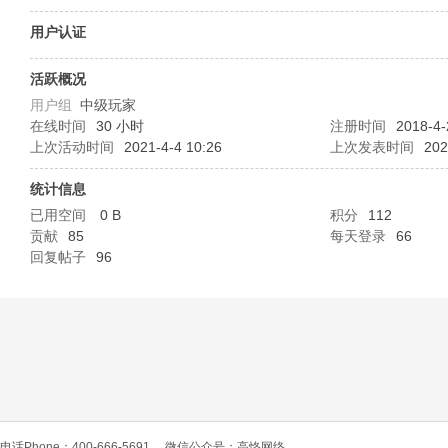
O
用户认证
活跃概况
用户组
中级玩家
在线时间
30 小时
注册时间
2018-4-
上次活动时间
2021-4-4 10:26
上次发表时间
202
统计信息
已用空间
0 B
积分
112
C
贡献
85
每天登录
66
回复帖子
96
L
电话Phone：400-666-5691
微信公众号：高恪网络