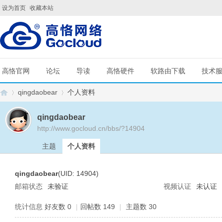
设为首页
收藏本站
高恪官网
论坛
导读
高恪硬件
软路由下载
技术
qingdaobear
个人资料
qingdaobear
http://www.gocloud.cn/bbs/?14904
G
›
›
主题
个人资料
qingdaobear
(UID: 14904)
邮箱状态
未验证
视频认证
未认证
统计信息
好友数 0
|
回帖数 149
|
主题数 30