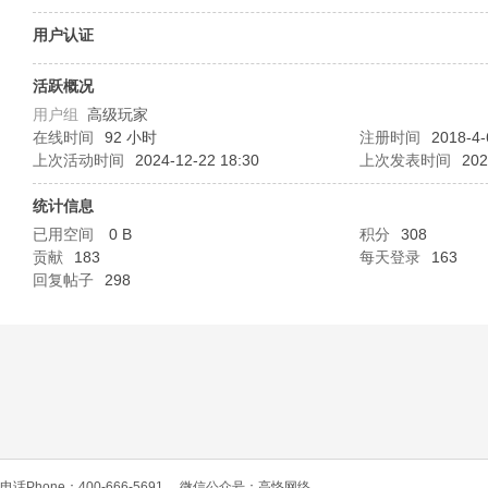
O
用户认证
活跃概况
用户组
高级玩家
在线时间
92 小时
注册时间
2018-4-
上次活动时间
2024-12-22 18:30
上次发表时间
202
统计信息
已用空间
0 B
积分
308
C
贡献
183
每天登录
163
回复帖子
298
L
电话Phone：400-666-5691
微信公众号：高恪网络