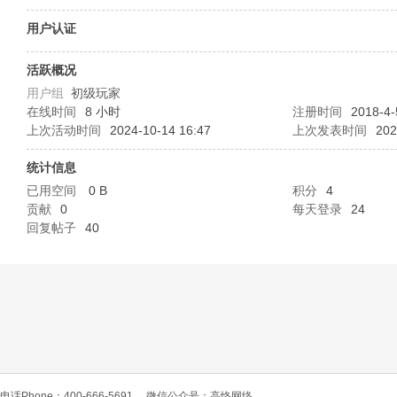
O
用户认证
活跃概况
用户组
初级玩家
在线时间
8 小时
注册时间
2018-4-
上次活动时间
2024-10-14 16:47
上次发表时间
202
统计信息
已用空间
0 B
积分
4
C
贡献
0
每天登录
24
回复帖子
40
L
电话Phone：400-666-5691
微信公众号：高恪网络