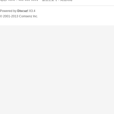
Powered by
Discuz!
X3.4
© 2001-2013
Comsenz Inc.
O
U