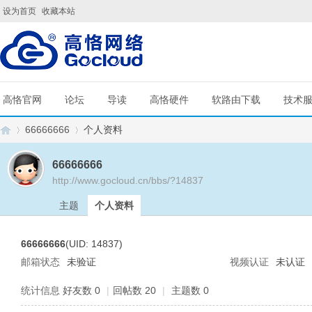
设为首页
收藏本站
高恪官网
论坛
导读
高恪硬件
软路由下载
技术
66666666
个人资料
66666666
http://www.gocloud.cn/bbs/?14837
G
›
›
主题
个人资料
66666666
(UID: 14837)
邮箱状态
未验证
视频认证
未认证
统计信息
好友数 0
|
回帖数 20
|
主题数 0