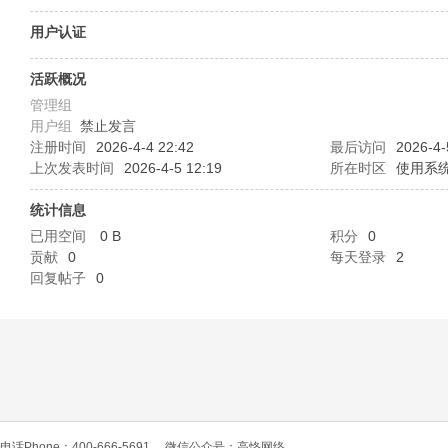
O
用户认证
活跃概况
管理组
用户组
禁止发言
注册时间
2026-4-4 22:42
最后访问
2026-4-
上次发表时间
2026-4-5 12:19
所在时区
使用系
统计信息
C
已用空间
0 B
积分
0
贡献
0
每天登录
2
回复帖子
0
L
电话Phone：400-666-5691
微信公众号：高恪网络