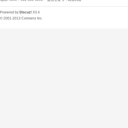
Powered by
Discuz!
X3.4
© 2001-2013
Comsenz Inc.
O
U