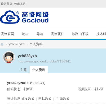
设为首页
收藏本站
高恪官网
论坛
导读
高恪硬件
软路由下载
技术
yzb828yzb
个人资料
yzb828yzb
http://www.gocloud.cn/bbs/?136941
G
›
›
主题
个人资料
yzb828yzb
(UID: 136941)
邮箱状态
未验证
视频认证
未认证
统计信息
好友数 0
|
回帖数 0
|
主题数 0