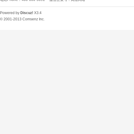
Powered by
Discuz!
X3.4
© 2001-2013
Comsenz Inc.
O
U