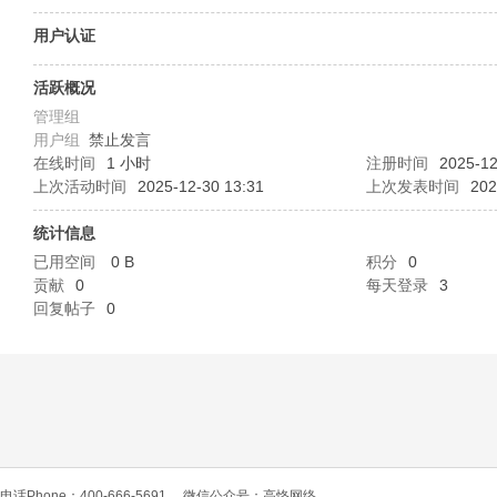
O
用户认证
活跃概况
管理组
用户组
禁止发言
在线时间
1 小时
注册时间
2025-12
上次活动时间
2025-12-30 13:31
上次发表时间
202
统计信息
C
已用空间
0 B
积分
0
贡献
0
每天登录
3
回复帖子
0
L
电话Phone：400-666-5691
微信公众号：高恪网络