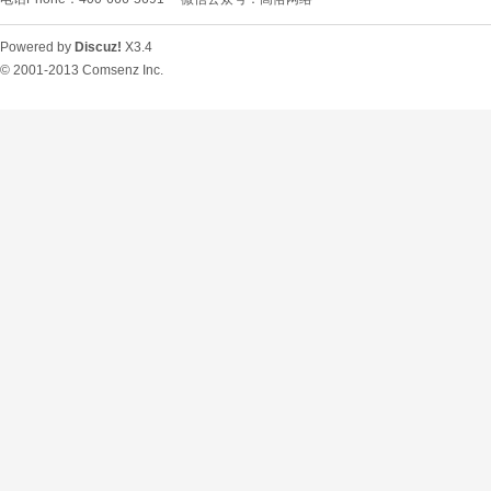
Powered by
Discuz!
X3.4
© 2001-2013
Comsenz Inc.
O
U