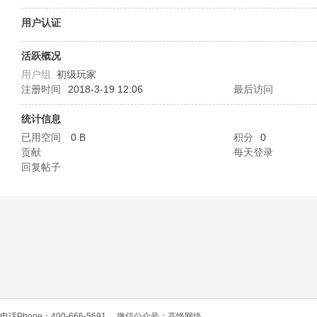
O
用户认证
活跃概况
用户组
初级玩家
注册时间
2018-3-19 12:06
最后访问
统计信息
已用空间
0 B
积分
0
贡献
每天登录
C
回复帖子
L
电话Phone：400-666-5691
微信公众号：高恪网络