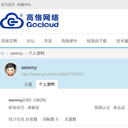
设为首页
收藏本站
高恪官网
论坛
导读
高恪硬件
软路由下载
技术
weinny
个人资料
weinny
http://www.gocloud.cn/bbs/?13629
G
›
›
主题
个人资料
weinny
(UID: 13629)
邮箱状态
未验证
视频认证
未认证
统计信息
好友数
|
回帖数 0
|
主题数