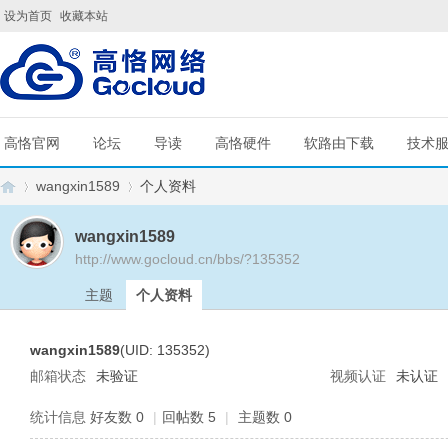
设为首页
收藏本站
高恪官网
论坛
导读
高恪硬件
软路由下载
技术
wangxin1589
个人资料
wangxin1589
http://www.gocloud.cn/bbs/?135352
G
›
›
主题
个人资料
wangxin1589
(UID: 135352)
邮箱状态
未验证
视频认证
未认证
统计信息
好友数 0
|
回帖数 5
|
主题数 0