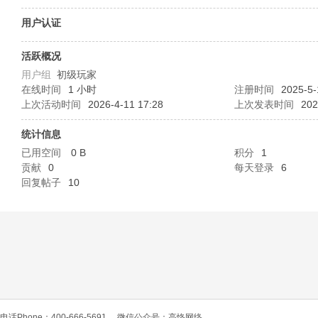
O
用户认证
活跃概况
用户组
初级玩家
在线时间
1 小时
注册时间
2025-5-
上次活动时间
2026-4-11 17:28
上次发表时间
202
统计信息
已用空间
0 B
积分
1
C
贡献
0
每天登录
6
回复帖子
10
L
电话Phone：400-666-5691
微信公众号：高恪网络