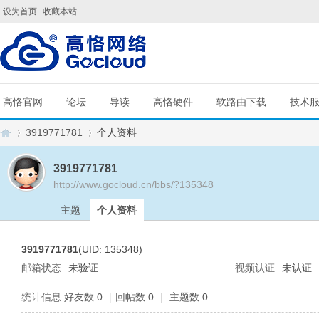
设为首页
收藏本站
高恪官网
论坛
导读
高恪硬件
软路由下载
技术
3919771781
个人资料
3919771781
http://www.gocloud.cn/bbs/?135348
G
›
›
主题
个人资料
3919771781
(UID: 135348)
邮箱状态
未验证
视频认证
未认证
统计信息
好友数 0
|
回帖数 0
|
主题数 0