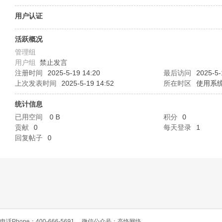
O
用户认证
活跃概况
管理组
用户组
禁止发言
注册时间
2025-5-19 14:20
最后访问
2025-5-
上次发表时间
2025-5-19 14:52
所在时区
使用系
统计信息
C
已用空间
0 B
积分
0
贡献
0
每天登录
1
回复帖子
0
L
电话Phone：400-666-5691
微信公众号：高恪网络