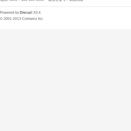
Powered by
Discuz!
X3.4
© 2001-2013
Comsenz Inc.
O
U