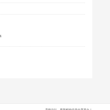
4
高恪论坛，最新鲜的信息分享平台！