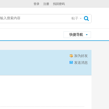
登录
注册
找回密码
帖子
搜
快捷导航
索
加为好友
发送消息