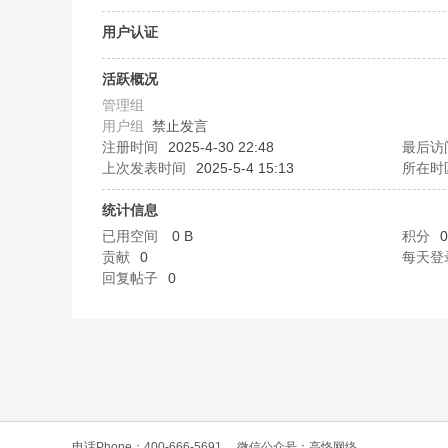
O
用户认证
活跃概况
管理组
用户组
禁止发言
注册时间
2025-4-30 22:48
最后访
上次发表时间
2025-5-4 15:13
所在时
统计信息
C
已用空间
0 B
积分
0
贡献
0
每天登
回复帖子
0
L
电话Phone：400-666-5691
微信公众号：高恪网络