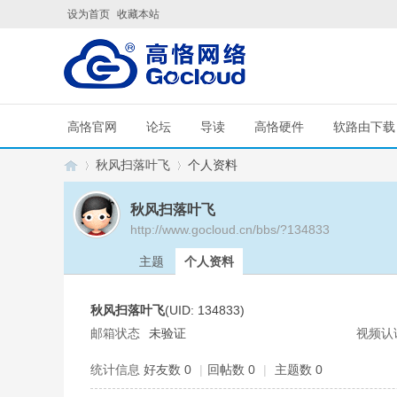
设为首页
收藏本站
高恪官网
论坛
导读
高恪硬件
软路由下载
秋风扫落叶飞
个人资料
秋风扫落叶飞
http://www.gocloud.cn/bbs/?134833
G
›
›
主题
个人资料
秋风扫落叶飞
(UID: 134833)
邮箱状态
未验证
视频认
统计信息
好友数 0
|
回帖数 0
|
主题数 0