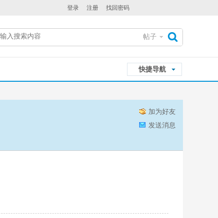
登录
注册
找回密码
帖子
搜
快捷导航
索
加为好友
发送消息