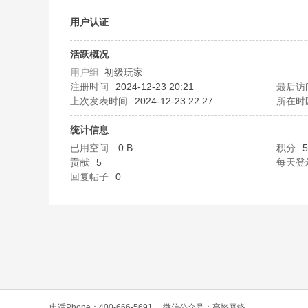
O
用户认证
活跃概况
用户组
初级玩家
注册时间
2024-12-23 20:21
最后访
上次发表时间
2024-12-23 22:27
所在时
统计信息
已用空间
0 B
积分
5
C
贡献
5
每天登
回复帖子
0
L
电话Phone：400-666-5691
微信公众号：高恪网络