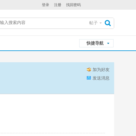
登录
注册
找回密码
帖子
搜
快捷导航
索
加为好友
发送消息