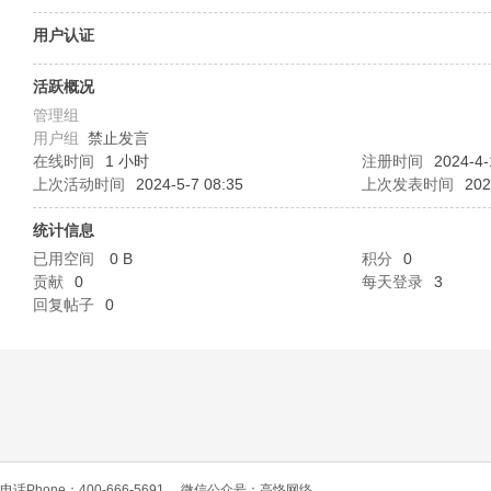
O
用户认证
活跃概况
管理组
用户组
禁止发言
在线时间
1 小时
注册时间
2024-4-
上次活动时间
2024-5-7 08:35
上次发表时间
202
统计信息
C
已用空间
0 B
积分
0
贡献
0
每天登录
3
回复帖子
0
L
电话Phone：400-666-5691
微信公众号：高恪网络