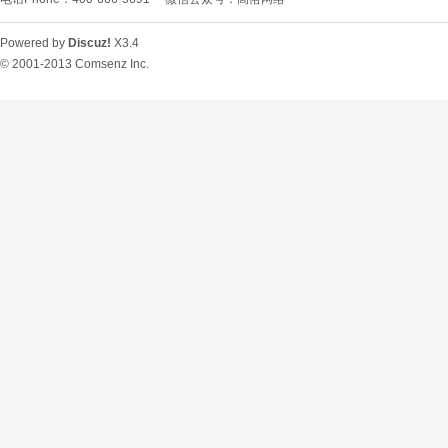
Powered by
Discuz!
X3.4
© 2001-2013
Comsenz Inc.
O
U